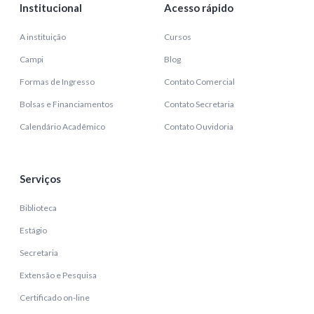
Institucional
Acesso rápido
A instituição
Cursos
Campi
Blog
Formas de Ingresso
Contato Comercial
Bolsas e Financiamentos
Contato Secretaria
Calendário Acadêmico
Contato Ouvidoria
Serviços
Biblioteca
Estágio
Secretaria
Extensão e Pesquisa
Certificado on-line