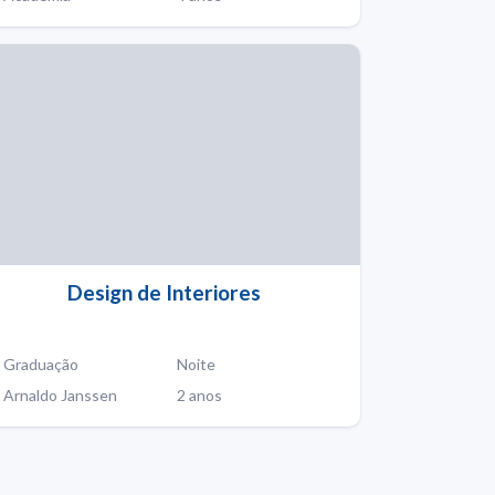
Design de Interiores
Graduação
Noite
Arnaldo Janssen
2 anos