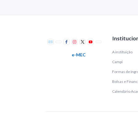
Institucio
A instituição
e-MEC
Campi
Formas de Ingr
Bolsas e Finan
Calendário Ac