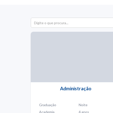
Administração
Graduação
Noite
Academia
4 anos