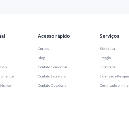
nal
Acesso rápido
Serviços
Cursos
Biblioteca
Blog
Estágio
esso
Contato Comercial
Secretaria
ciamentos
Contato Secretaria
Extensão e Pesqui
adêmico
Contato Ouvidoria
Certificado on-line