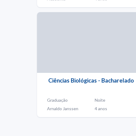
Ciências Biológicas - Bacharelado
Graduação
Noite
Arnaldo Janssen
4 anos