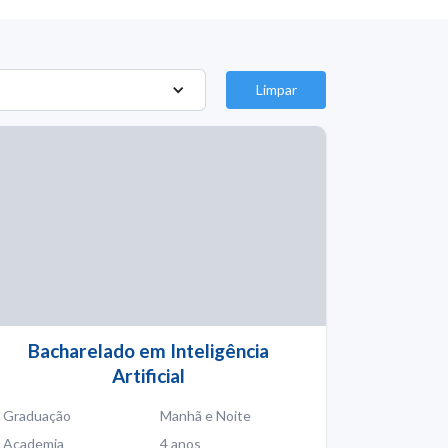
Limpar
Bacharelado em Inteligência
Artificial
Graduação
Manhã e Noite
Academia
4 anos