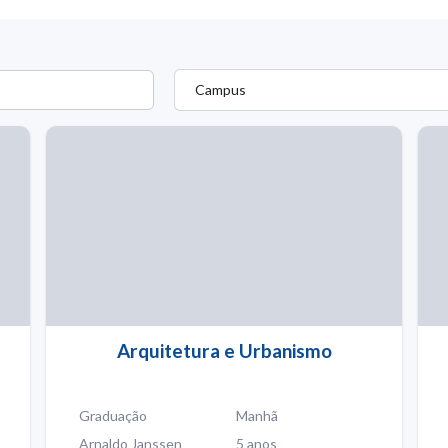
Campus
Arquitetura e Urbanismo
Graduação
Manhã
Arnaldo Janssen
5 anos