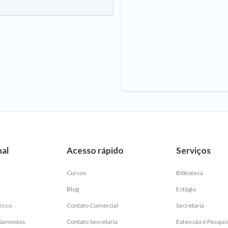
nal
Acesso rápido
Serviços
Cursos
Biblioteca
Blog
Estágio
esso
Contato Comercial
Secretaria
ciamentos
Contato Secretaria
Extensão e Pesqui