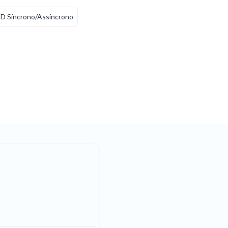
D Síncrono/Assíncrono