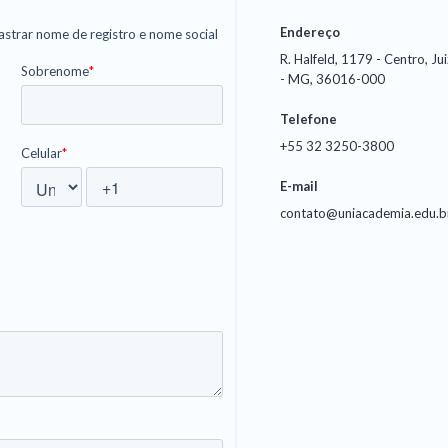
Endereço
R. Halfeld, 1179 - Centro, Ju
- MG, 36016-000
Telefone
+55 32 3250-3800
E-mail
contato@uniacademia.edu.b