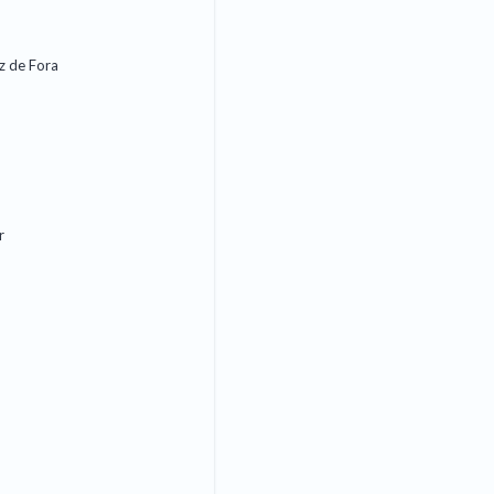
iz de Fora
r