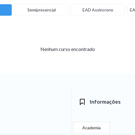
Semipresencial
EAD Assíncrono
EA
Nenhum curso encontrado
Informações
Academia