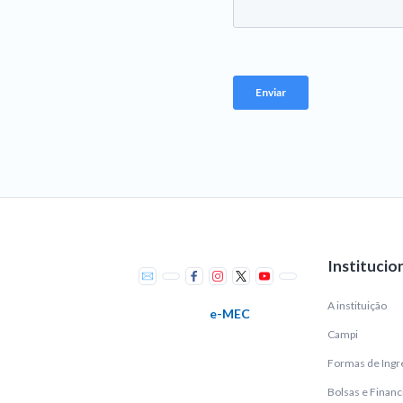
Institucio
A instituição
e-MEC
Campi
Formas de Ingr
Bolsas e Finan