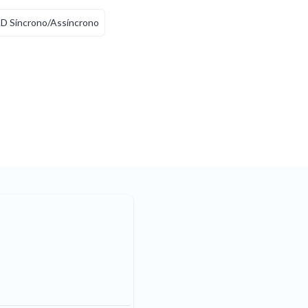
D Síncrono/Assíncrono