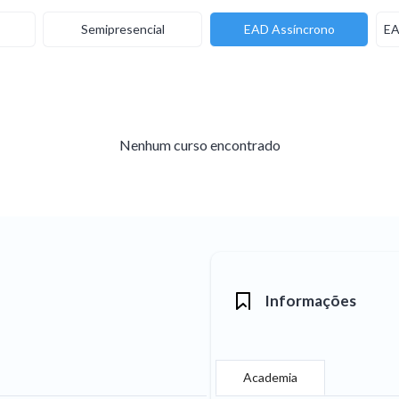
Semipresencial
EAD Assíncrono
EA
Nenhum curso encontrado
Informações
Academia