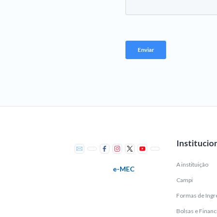
Institucio
A instituição
e-MEC
Campi
Formas de Ingr
Bolsas e Finan