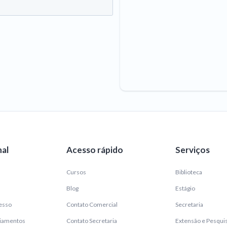
nal
Acesso rápido
Serviços
Cursos
Biblioteca
Blog
Estágio
esso
Contato Comercial
Secretaria
ciamentos
Contato Secretaria
Extensão e Pesqui