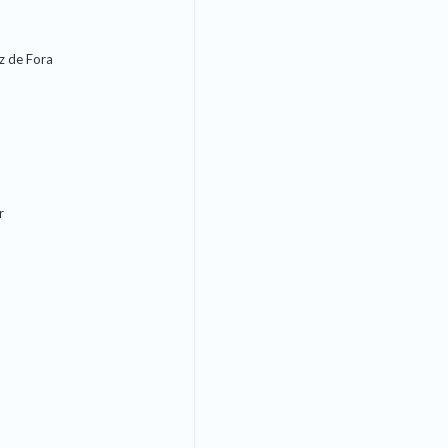
iz de Fora
r