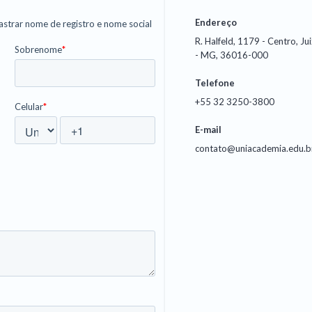
Endereço
R. Halfeld, 1179 - Centro, Ju
- MG, 36016-000
Telefone
+55 32 3250-3800
E-mail
contato@uniacademia.edu.b