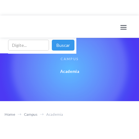
CAMPUS
Academia
Home
Campus
Academia