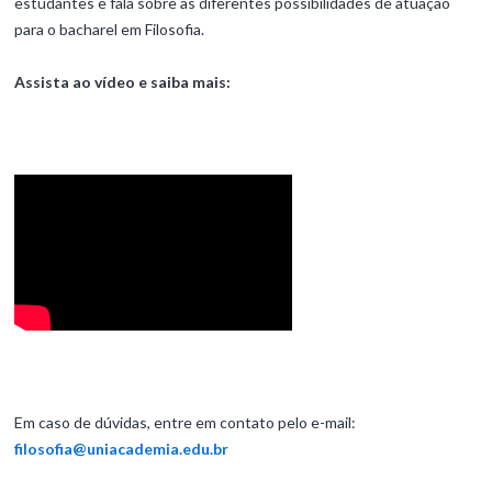
estudantes e fala sobre as diferentes possibilidades de atuação
para o bacharel em Filosofia.
Assista ao vídeo e saiba mais:
Em caso de dúvidas, entre em contato pelo e-mail:
filosofia@uniacademia.edu.br