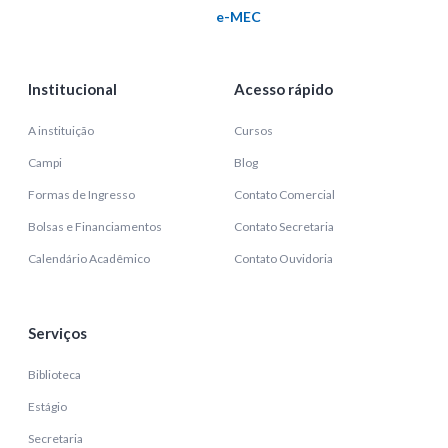
e-MEC
Institucional
Acesso rápido
A instituição
Cursos
Campi
Blog
Formas de Ingresso
Contato Comercial
Bolsas e Financiamentos
Contato Secretaria
Calendário Acadêmico
Contato Ouvidoria
Serviços
Biblioteca
Estágio
Secretaria