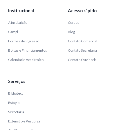
Institucional
Acesso rápido
A instituição
Cursos
Campi
Blog
Formas de Ingresso
Contato Comercial
Bolsas e Financiamentos
Contato Secretaria
Calendário Acadêmico
Contato Ouvidoria
Serviços
Biblioteca
Estágio
Secretaria
Extensão e Pesquisa