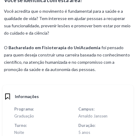
Você se identifica com esta área?
Você acredita que o movimento é fundamental para a saúde e a
qualidade de vida? Tem interesse em ajudar pessoas a recuperar
sua funcionalidade, prevenir lesões e promover bem-estar por meio
do cuidado e da ciência?
O
Bacharelado em Fisioterapia do UniAcademia
foi pensado
para quem deseja construir uma carreira baseada no conhecimento
científico, na atenção humanizada e no compromisso com a
promoção da saúde e da autonomia das pessoas.
Informações
Programa:
Campus:
Graduação
Arnaldo Janssen
Turno:
Duração:
Noite
5 anos