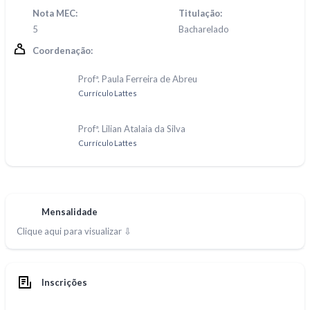
Nota MEC:
Titulação:
5
Bacharelado
Coordenação:
Profª. Paula Ferreira de Abreu
Currículo Lattes
Profª. Lilian Atalaia da Silva
Currículo Lattes
Mensalidade
Clique aqui para visualizar ⇩
Inscrições