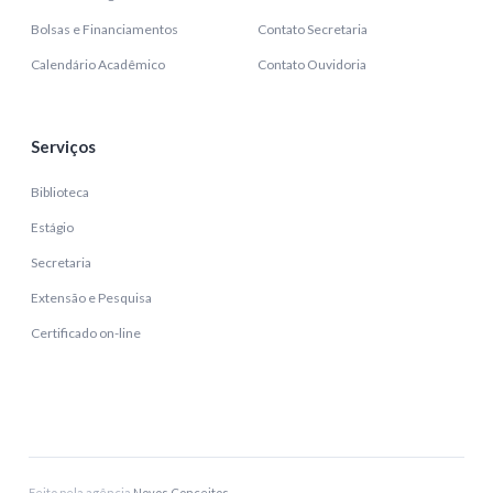
Bolsas e Financiamentos
Contato Secretaria
Calendário Acadêmico
Contato Ouvidoria
Serviços
Biblioteca
Estágio
Secretaria
Extensão e Pesquisa
Certificado on-line
Feito pela agência
Novos Conceitos