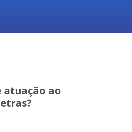
e atuação ao
Letras?