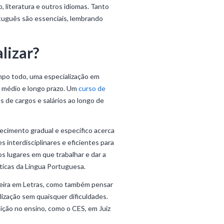
, literatura e outros idiomas. Tanto
tuguês são essenciais, lembrando
lizar?
empo todo, uma especialização em
o, médio e longo prazo. Um
curso de
s de cargos e salários ao longo de
ecimento gradual e específico acerca
 interdisciplinares e eficientes para
s lugares em que trabalhar e dar a
ticas da Língua Portuguesa.
rreira em Letras, como também pensar
lização sem quaisquer dificuldades.
ição no ensino, como o CES, em Juiz