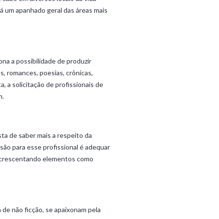
rá um apanhado geral das áreas mais
ona a possibilidade de produzir
es, romances, poesias, crônicas,
a, a solicitação de profissionais de
m.
ta de saber mais a respeito da
são para esse profissional é adequar
, acrescentando elementos como
a de não ficção, se apaixonam pela