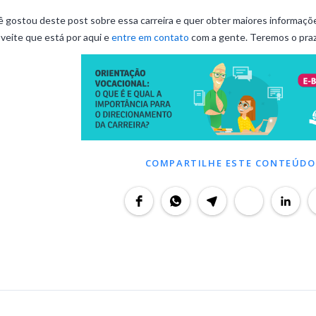
 gostou deste post sobre essa carreira e quer obter maiores informaçõ
veite que está por aqui e
entre em contato
com a gente. Teremos o praz
COMPARTILHE ESTE CONTEÚDO