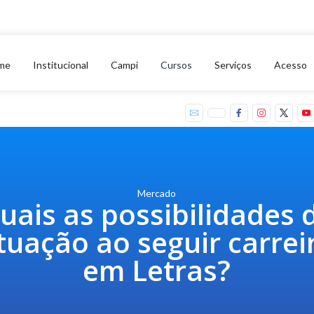
me
Institucional
Campi
Cursos
Serviços
Acesso
Mercado
uais as possibilidades 
tuação ao seguir carrei
em Letras?