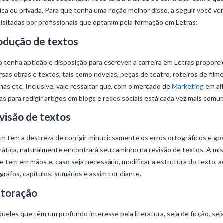
ica ou privada. Para que tenha uma noção melhor disso, a seguir você ve
isitadas por profissionais que optaram pela formação em Letras:
odução de textos
 tenha aptidão e disposição para escrever, a carreira em Letras proporci
rsas obras e textos, tais como novelas, peças de teatro, roteiros de film
nas etc. Inclusive, vale ressaltar que, com o mercado de
Marketing
em alt
as para redigir artigos em blogs e redes sociais está cada vez mais comu
visão de textos
 tem a destreza de corrigir minuciosamente os erros ortográficos e gos
ática, naturalmente encontrará seu caminho na revisão de textos. A mis
e tem em mãos e, caso seja necessário, modificar a estrutura do texto
grafos, capítulos, sumários e assim por diante.
itoração
queles que têm um profundo interesse pela literatura, seja de ficção, sej