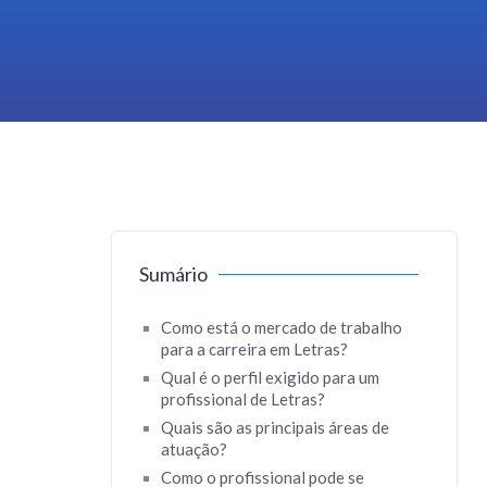
Sumário
Como está o mercado de trabalho
para a carreira em Letras?
Qual é o perfil exigido para um
profissional de Letras?
Quais são as principais áreas de
atuação?
Como o profissional pode se