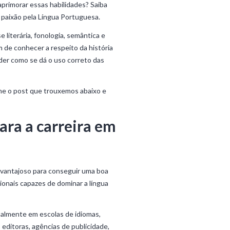
aprimorar essas habilidades? Saiba
 paixão pela Língua Portuguesa.
literária, fonologia, semântica e
 de conhecer a respeito da história
der como se dá o uso correto das
he o post que trouxemos abaixo e
ara a carreira em
 vantajoso para conseguir uma boa
ionais capazes de dominar a língua
palmente em escolas de idiomas,
 editoras, agências de publicidade,