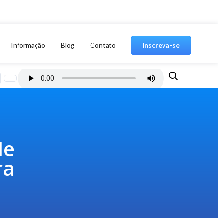
Informação
Blog
Contato
Inscreva-se
de
ra