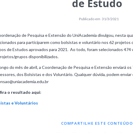
de Estudo
Publicado em
31/3/2021
ordenação de Pesquisa e Extensão do UniAcademia divulgou, nesta quart
cionados para participarem como bolsistas e voluntário nos 62 projetos d
os de Estudos aprovados para 2021. Ao todo, foram selecionados 474 vo
rojetos/grupos disponibilizados.
ongo do mês de abril, a Coordenação de Pesquisa e Extensão enviará 
essores, dos Bolsistas e dos Voluntário. Qualquer dúvida, podem enviar 
ensao@uniacademia.edu.br
ira o resultado aqui:
sistas e Voluntários
COMPARTILHE ESTE CONTEÚDO