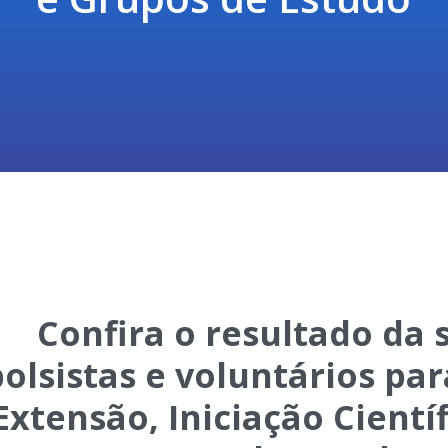
Confira o resultado da 
olsistas e voluntários par
Extensão, Iniciação Cientí