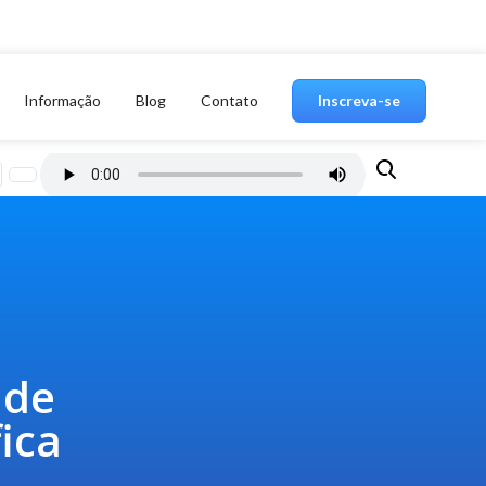
Informação
Blog
Contato
Inscreva-se
 de
fica