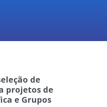
seleção de
a projetos de
fica e Grupos