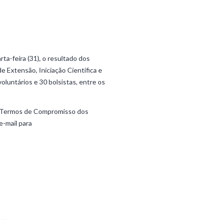
a-feira (31), o resultado dos
e Extensão, Iniciação Científica e
luntários e 30 bolsistas, entre os
os Termos de Compromisso dos
e-mail para