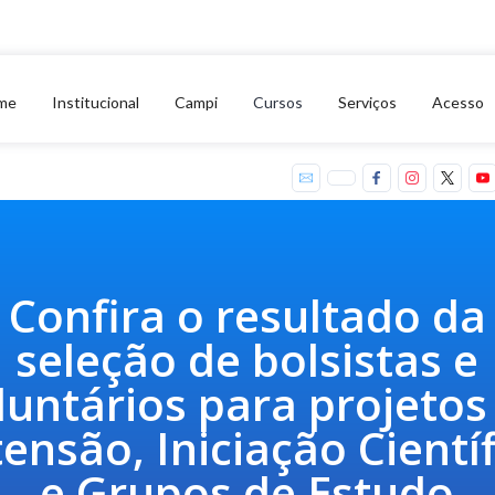
me
Institucional
Campi
Cursos
Serviços
Acesso
Confira o resultado da
seleção de bolsistas e
luntários para projetos
ensão, Iniciação Cientí
e Grupos de Estudo