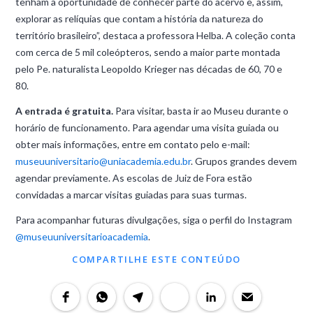
tenham a oportunidade de conhecer parte do acervo e, assim,
explorar as relíquias que contam a história da natureza do
território brasileiro”, destaca a professora Helba. A coleção conta
com cerca de 5 mil coleópteros, sendo a maior parte montada
pelo Pe. naturalista Leopoldo Krieger nas décadas de 60, 70 e
80.
A entrada é gratuita.
Para visitar, basta ir ao Museu durante o
horário de funcionamento. Para agendar uma visita guiada ou
obter mais informações, entre em contato pelo e-mail:
museuuniversitario@uniacademia.edu.br
. Grupos grandes devem
agendar previamente. As escolas de Juiz de Fora estão
convidadas a marcar visitas guiadas para suas turmas.
Para acompanhar futuras divulgações, siga o perfil do Instagram
@museuuniversitarioacademia
.
COMPARTILHE ESTE CONTEÚDO