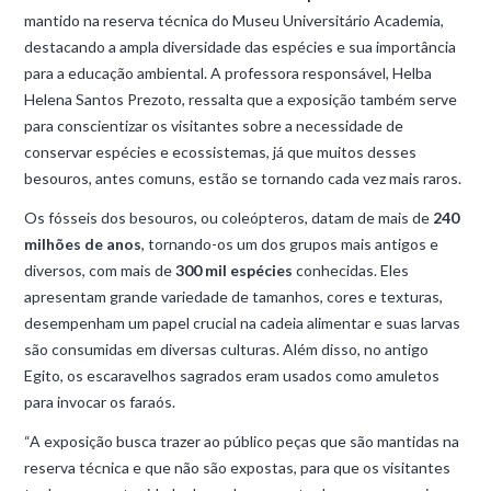
mantido na reserva técnica do Museu Universitário Academia,
destacando a ampla diversidade das espécies e sua importância
para a educação ambiental. A professora responsável, Helba
Helena Santos Prezoto, ressalta que a exposição também serve
para conscientizar os visitantes sobre a necessidade de
conservar espécies e ecossistemas, já que muitos desses
besouros, antes comuns, estão se tornando cada vez mais raros.
Os fósseis dos besouros, ou coleópteros, datam de mais de
240
milhões de anos
, tornando-os um dos grupos mais antigos e
diversos, com mais de
300 mil espécies
conhecidas. Eles
apresentam grande variedade de tamanhos, cores e texturas,
desempenham um papel crucial na cadeia alimentar e suas larvas
são consumidas em diversas culturas. Além disso, no antigo
Egito, os escaravelhos sagrados eram usados como amuletos
para invocar os faraós.
“A exposição busca trazer ao público peças que são mantidas na
reserva técnica e que não são expostas, para que os visitantes