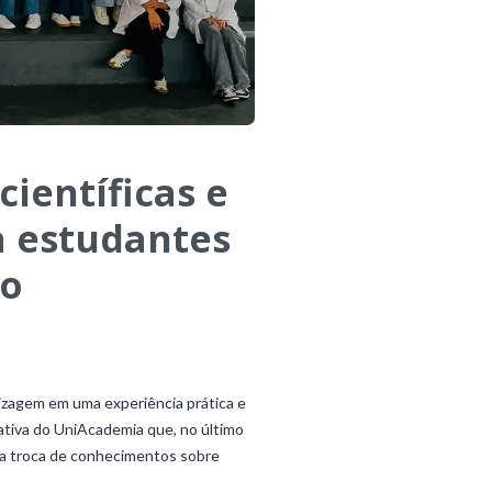
científicas e
 estudantes
io
izagem em uma experiência prática e
ciativa do UniAcademia que, no último
ca troca de conhecimentos sobre