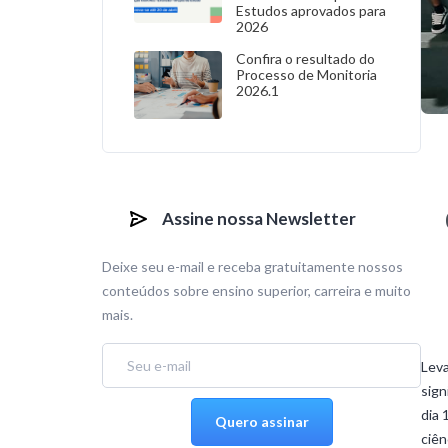
Estudos aprovados para
2026
Confira o resultado do
Processo de Monitoria
2026.1
Assine nossa Newsletter
Deixe seu e-mail e receba gratuitamente nossos
conteúdos sobre ensino superior, carreira e muito
mais.
Leva
sign
dia 
ciên