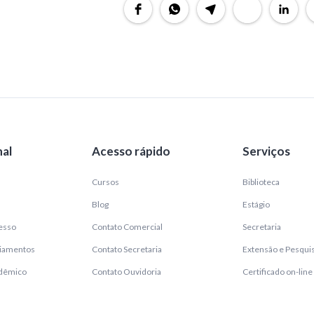
nal
Acesso rápido
Serviços
Cursos
Biblioteca
Blog
Estágio
esso
Contato Comercial
Secretaria
ciamentos
Contato Secretaria
Extensão e Pesqui
adêmico
Contato Ouvidoria
Certificado on-line