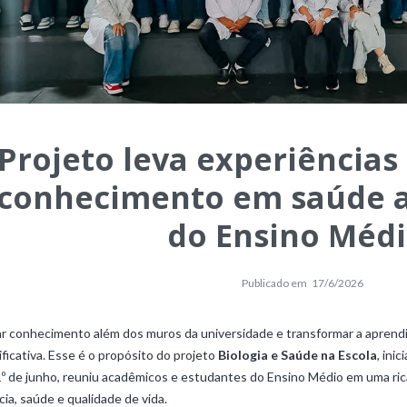
Projeto leva experiências 
conhecimento em saúde a
do Ensino Méd
Publicado em
17/6/2026
r conhecimento além dos muros da universidade e transformar a aprend
ificativa. Esse é o propósito do projeto
Biologia e Saúde na Escola
, ini
1º de junho, reuniu acadêmicos e estudantes do Ensino Médio em uma ri
cia, saúde e qualidade de vida.