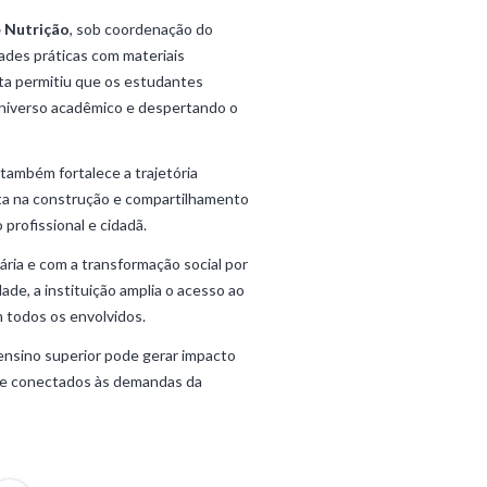
e Nutrição
, sob coordenação do
ades práticas com materiais
sta permitiu que os estudantes
universo acadêmico e despertando o
 também fortalece a trajetória
a na construção e compartilhamento
rofissional e cidadã.
ária e com a transformação social por
de, a instituição amplia o acesso ao
 todos os envolvidos.
ensino superior pode gerar impacto
s e conectados às demandas da