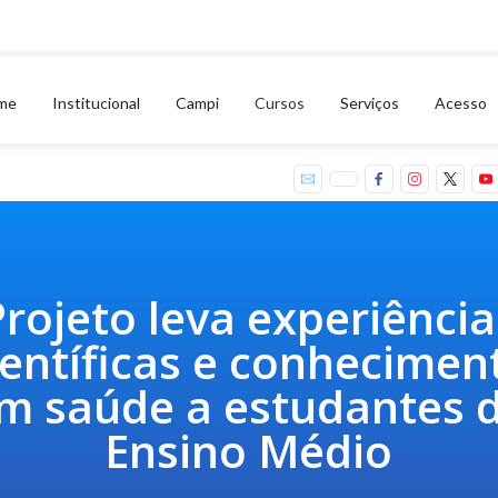
me
Institucional
Campi
Cursos
Serviços
Acesso
Projeto leva experiência
ientíficas e conhecimen
m saúde a estudantes 
Ensino Médio