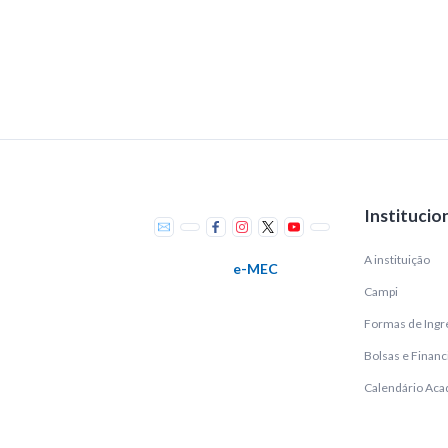
Institucio
A instituição
e-MEC
Campi
Formas de Ingr
Bolsas e Finan
Calendário Ac