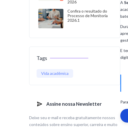
2026
A
S
aca
Confira o resultado do
Processo de Monitoria
bate
2026.1
Dura
apre
gest
E te
Tags
digi
Vida acadêmica
Para
Assine nossa Newsletter
Deixe seu e-mail e receba gratuitamente nossos
conteúdos sobre ensino superior, carreira e muito