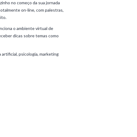
zinho no começo da sua jornada
talmente on-line, com palestras,
ito.
nciona o ambiente virtual de
receber dicas sobre temas como
rtificial, psicologia, marketing