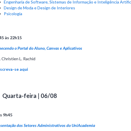
Engenharia de Software, Sistemas de Informação e Inteligência Artific
Design de Moda e Design de Interiores
Psicologia
45 às 22h15
ecendo o Portal do Aluno, Canvas e Aplicativos
. Christien L. Rachid
nscreva-se aqui
Quarta-feira | 06/08
às 9h45
sentação dos Setores Administrativos do UniAcademia