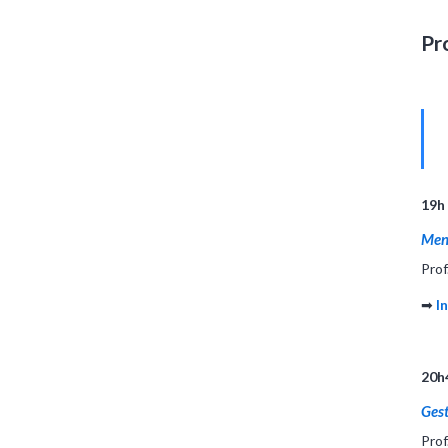
Pr
19h
Men
Prof
➡
I
20h
Gest
Prof