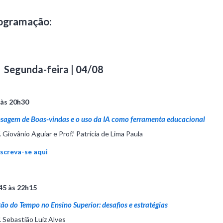
ogramação:
Segunda-feira | 04/08
 às 20h30
sagem de Boas-vindas e o uso da IA como ferramenta educacional
. Giovânio Aguiar e Prof.ª Patrícia de Lima Paula
nscreva-se aqui
45 às 22h15
ão do Tempo no Ensino Superior: desafios e estratégias
. Sebastião Luiz Alves