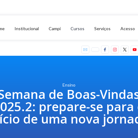
me
Institucional
Campi
Cursos
Serviços
Acesso
Ensino
Semana de Boas-Vinda
025.2: prepare-se para
nício de uma nova jorna