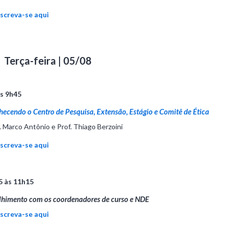
nscreva-se aqui
Terça-feira | 05/08
às 9h45
ecendo o Centro de Pesquisa, Extensão, Estágio e Comitê de Ética
. Marco Antônio e Prof. Thiago Berzoini
nscreva-se aqui
5 às 11h15
lhimento com os coordenadores de curso e NDE
nscreva-se aqui