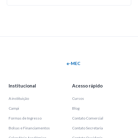
e-MEC
Institucional
Acesso rápido
A instituição
Cursos
Campi
Blog
Formas de Ingresso
Contato Comercial
Bolsas e Financiamentos
Contato Secretaria
Calendário Acadêmico
Contato Ouvidoria