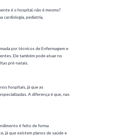
ente é o hospital, não é mesmo?
 cardiologia, pediatria,
ormada por técnicos de Enfermagem e
acientes. Ele também pode atuar no
tas pré-natais.
nos hospitais, já que as
specializadas. A diferença é que, nas
endimento é feito de forma
te, já que existem planos de saúde e