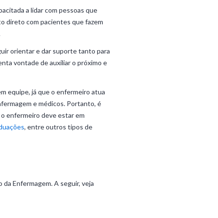
pacitada a lidar com pessoas que
to direto com pacientes que fazem
.
ir orientar e dar suporte tanto para
nta vontade de auxiliar o próximo e
em equipe, já que o enfermeiro atua
Enfermagem e médicos. Portanto, é
, o enfermeiro deve estar em
duações
, entre outros tipos de
 da Enfermagem. A seguir, veja