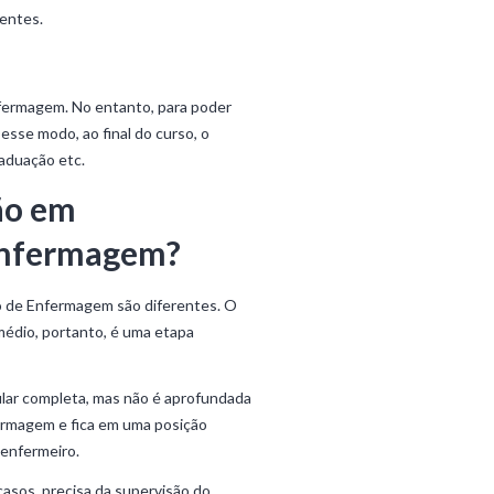
ientes.
Enfermagem. No entanto, para poder
esse modo, ao final do curso, o
raduação etc.
ão em
 Enfermagem?
o de Enfermagem são diferentes. O
médio, portanto, é uma etapa
cular completa, mas não é aprofundada
fermagem e fica em uma posição
 enfermeiro.
 casos, precisa da supervisão do