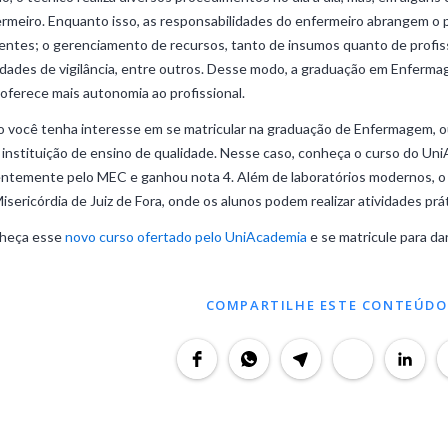
rmeiro. Enquanto isso, as responsabilidades do enfermeiro abrangem o
entes; o gerenciamento de recursos, tanto de insumos quanto de profis
idades de vigilância, entre outros. Desse modo, a graduação em Enferm
oferece mais autonomia ao profissional.
 você tenha interesse em se matricular na graduação de Enfermagem, o
instituição de ensino de qualidade. Nesse caso, conheça o curso do Uni
ntemente pelo MEC e ganhou nota 4. Além de laboratórios modernos, o 
isericórdia de Juiz de Fora, onde os alunos podem realizar atividades prá
heça esse
novo curso ofertado pelo UniAcademia
e se matricule para dar
COMPARTILHE ESTE CONTEÚDO