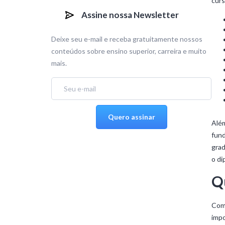
curs
Assine nossa Newsletter
Deixe seu e-mail e receba gratuitamente nossos
conteúdos sobre ensino superior, carreira e muito
mais.
Além
fund
grad
o di
Qu
Como
impo