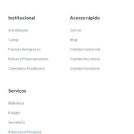
Institucional
Acesso rápido
A instituição
Cursos
Campi
Blog
Formas de Ingresso
Contato Comercial
Bolsas e Financiamentos
Contato Secretaria
Calendário Acadêmico
Contato Ouvidoria
Serviços
Biblioteca
Estágio
Secretaria
Extensão e Pesquisa