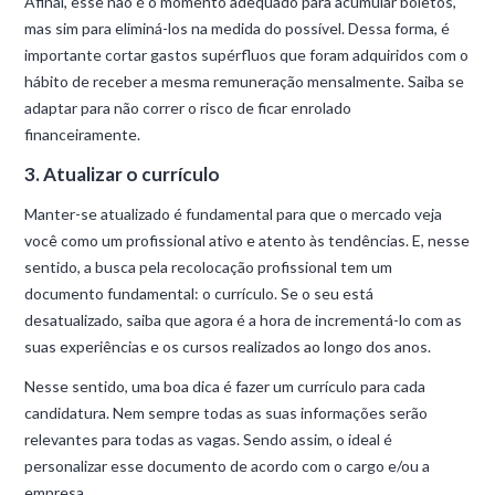
Afinal, esse não é o momento adequado para acumular boletos,
mas sim para eliminá-los na medida do possível. Dessa forma, é
importante cortar gastos supérfluos que foram adquiridos com o
hábito de receber a mesma remuneração mensalmente. Saiba se
adaptar para não correr o risco de ficar enrolado
financeiramente.
3. Atualizar o currículo
Manter-se atualizado é fundamental para que o mercado veja
você como um profissional ativo e atento às tendências. E, nesse
sentido, a busca pela recolocação profissional tem um
documento fundamental: o currículo. Se o seu está
desatualizado, saiba que agora é a hora de incrementá-lo com as
suas experiências e os cursos realizados ao longo dos anos.
Nesse sentido, uma boa dica é fazer um currículo para cada
candidatura. Nem sempre todas as suas informações serão
relevantes para todas as vagas. Sendo assim, o ideal é
personalizar esse documento de acordo com o cargo e/ou a
empresa.