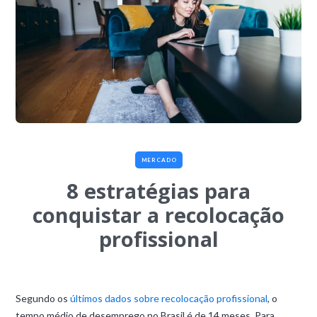
MERCADO
8 estratégias para
conquistar a recolocação
profissional
Segundo os
últimos dados sobre recolocação profissional
, o
tempo médio de desemprego no Brasil é de 14 meses. Para