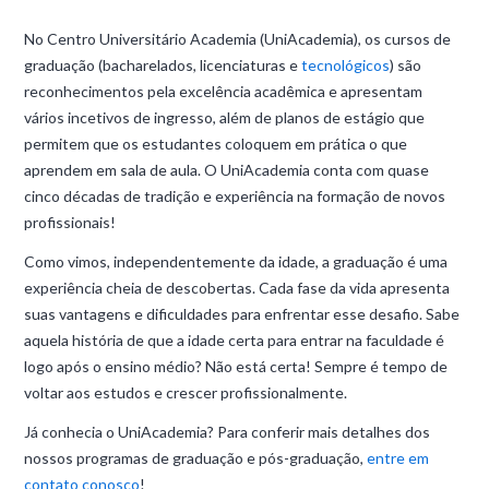
No Centro Universitário Academia (UniAcademia), os cursos de
graduação (bacharelados, licenciaturas e
tecnológicos
) são
reconhecimentos pela excelência acadêmica e apresentam
vários incetivos de ingresso, além de planos de estágio que
permitem que os estudantes coloquem em prática o que
aprendem em sala de aula. O UniAcademia conta com quase
cinco décadas de tradição e experiência na formação de novos
profissionais!
Como vimos, independentemente da idade, a graduação é uma
experiência cheia de descobertas. Cada fase da vida apresenta
suas vantagens e dificuldades para enfrentar esse desafio. Sabe
aquela história de que a idade certa para entrar na faculdade é
logo após o ensino médio? Não está certa! Sempre é tempo de
voltar aos estudos e crescer profissionalmente.
Já conhecia o UniAcademia? Para conferir mais detalhes dos
nossos programas de graduação e pós-graduação,
entre em
contato conosco
!