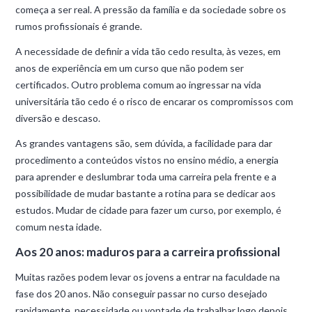
começa a ser real. A pressão da família e da sociedade sobre os
rumos profissionais é grande.
A necessidade de definir a vida tão cedo resulta, às vezes, em
anos de experiência em um curso que não podem ser
certificados. Outro problema comum ao ingressar na vida
universitária tão cedo é o risco de encarar os compromissos com
diversão e descaso.
As grandes vantagens são, sem dúvida, a facilidade para dar
procedimento a conteúdos vistos no ensino médio, a energia
para aprender e deslumbrar toda uma carreira pela frente e a
possibilidade de mudar bastante a rotina para se dedicar aos
estudos. Mudar de cidade para fazer um curso, por exemplo, é
comum nesta idade.
Aos 20 anos: maduros para a carreira profissional
Muitas razões podem levar os jovens a entrar na faculdade na
fase dos 20 anos. Não conseguir passar no curso desejado
rapidamente, necessidade ou vontade de trabalhar logo depois