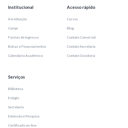
Institucional
Acesso rápido
A instituição
Cursos
Campi
Blog
Formas de Ingresso
Contato Comercial
Bolsas e Financiamentos
Contato Secretaria
Calendário Acadêmico
Contato Ouvidoria
Serviços
Biblioteca
Estágio
Secretaria
Extensão e Pesquisa
Certificado on-line