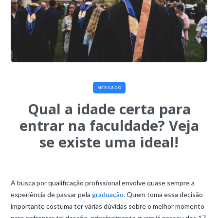
MERCADO
Qual a idade certa para
entrar na faculdade? Veja
se existe uma ideal!
A busca por qualificação profissional envolve quase sempre a
experiência de passar pela
graduação
. Quem toma essa decisão
importante costuma ter várias dúvidas sobre o melhor momento
para enfrentar tal desafio, principalmente quem já passou dos 17