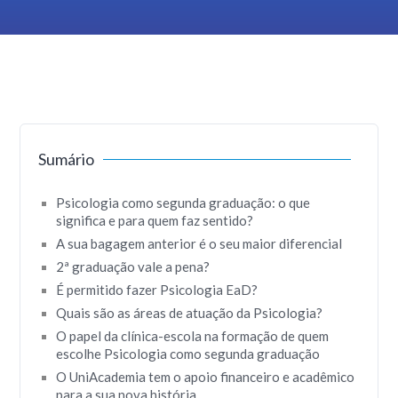
Sumário
Psicologia como segunda graduação: o que
significa e para quem faz sentido?
A sua bagagem anterior é o seu maior diferencial
2ª graduação vale a pena?
É permitido fazer Psicologia EaD?
Quais são as áreas de atuação da Psicologia?
O papel da clínica-escola na formação de quem
escolhe Psicologia como segunda graduação
O UniAcademia tem o apoio financeiro e acadêmico
para a sua nova história