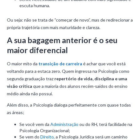
escuta humana.
Ou seja: não se trata de “começar de novo”, mas de redirecionar a
própria trajetória com mais maturidade e clareza.
A sua bagagem anterior é o seu
maior diferencial
O maior mito da
transição de carreira
é achar que você está
voltando para a estaca zero. Quem ingressa na Psicologia como
segunda graduação traz
repertório de vida, disciplina e uma
visão crítica
que a maioria dos alunos recém-saídos do ensino
médio ainda não possui.
Além disso, a Psicologia dialoga perfeitamente com quase todas
as áreas;
Se você vem da
Administração
ou do RH, terá facilidade na
Psicologia Organizacional;
Se vem do
Direito
, a Psicologia Jurídica será um caminho