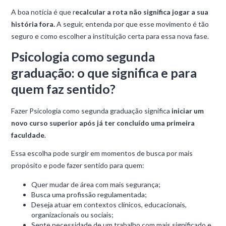
A boa notícia é que r
ecalcular a rota não significa jogar a sua
história fora.
A seguir, entenda por que esse movimento é tão
seguro e como escolher a instituição certa para essa nova fase.
Psicologia como segunda
graduação: o que significa e para
quem faz sentido?
Fazer Psicologia como segunda graduação significa
iniciar um
novo curso superior após já ter concluído uma primeira
faculdade
.
Essa escolha pode surgir em momentos de busca por mais
propósito e pode fazer sentido para quem:
Quer mudar de área com mais segurança;
Busca uma profissão regulamentada;
Deseja atuar em contextos clínicos, educacionais,
organizacionais ou sociais;
Sente necessidade de um trabalho com mais significado e