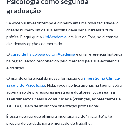
Psicologia como segunda
graduação
Se você vai investir tempo e dinheiro em uma nova faculdade, o
critério número um da sua escolha deve ser a infraestrutura
prática. É aqui que o
UniAcademia
, em Juiz de Fora, se distancia
das demais opções do mercado.
O
curso de Psicologia do UniAcademia
é uma referência histórica
na região, sendo reconhecido pelo mercado pela sua excelência
e tradição.
O grande diferencial da nossa formação é a
imersão na Clínica-
Escola de Psicologia
. Nela, você não fica apenas na teoria: sob a
supervisão de professores mestres e doutores, você
realiza
atendimentos reais à comunidade (crianças, adolescentes e
adultos)
, além de atuar com orientação profissional.
É essa vivência que elimina a insegurança de "iniciante" e te
prepara de verdade para o mercado de trabalho.