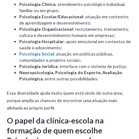
Psicologia Clínica
: atendimento psicológico individual,
familiar ou em grupo;
Psicologia Escolar/Educacional
: atuação em contextos
de aprendizagem e desenvolvimento;
Psicologia Organizacional
: recrutamento, treinamento,
cultura e desenvolvimento humano em empresas;
Psicologia Hospitalar
: apoio emocional em contextos de
saúde e adoecimento;
Psicologia Social
: atuação em políticas públicas,
comunidades e projetos sociais;
Psicologia Jurídica
: interface com o sistema de justiça;
Neuropsicologia, Psicologia do Esporte, Avaliação
Psicológica
, entre outras possibilidades.
Essa diversidade ajuda muito quem está vindo de outra área,
porque amplia as chances de encontrar uma atuação mais
alinhada ao próprio perfil.
O papel da clínica-escola na
formação de quem escolhe