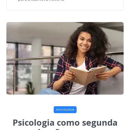
Perguntas frequentes sobre psicologia como
segunda graduação
PSICOLOGIA
Psicologia como segunda