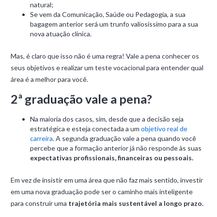
natural;
Se vem da Comunicação, Saúde ou Pedagogia, a sua
bagagem anterior será um trunfo valiosíssimo para a sua
nova atuação clínica.
Mas, é claro que isso não é uma regra! Vale a pena conhecer os
seus objetivos e realizar um teste vocacional para entender qual
área é a melhor para você.
2ª graduação vale a pena?
Na maioria dos casos, sim, desde que a decisão seja
estratégica e esteja conectada a um
objetivo real de
carreira
. A segunda graduação vale a pena quando você
percebe que a formação anterior já não responde às suas
expectativas profissionais, financeiras ou pessoais.
Em vez de insistir em uma área que não faz mais sentido, investir
em uma nova graduação pode ser o caminho mais inteligente
para construir uma
trajetória mais sustentável a longo prazo.