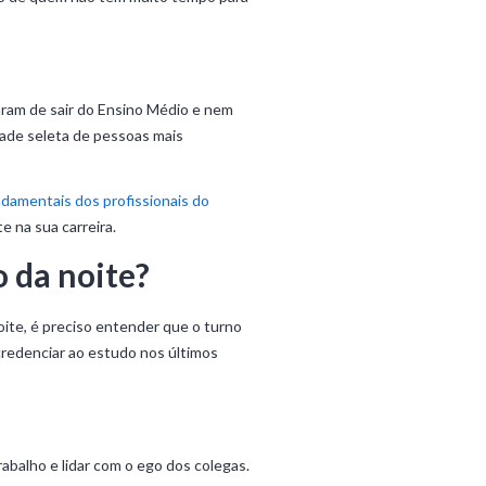
aram de sair do Ensino Médio e nem
ade seleta de pessoas mais
ndamentais dos profissionais do
 na sua carreira.
 da noite?
ite, é preciso entender que o turno
e credenciar ao estudo nos últimos
abalho e lidar com o ego dos colegas.