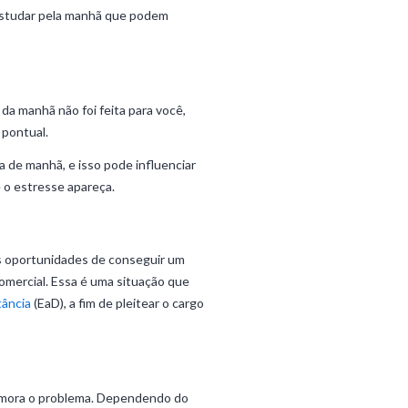
 estudar pela manhã que podem
da manhã não foi feita para você,
 pontual.
 de manhã, e isso pode influenciar
 o estresse apareça.
s oportunidades de conseguir um
omercial. Essa é uma situação que
tância
(EaD), a fim de pleitear o cargo
e mora o problema. Dependendo do