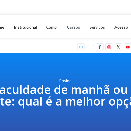
me
Institucional
Campi
Cursos
Serviços
Acesso
Ensino
aculdade de manhã ou
te: qual é a melhor op