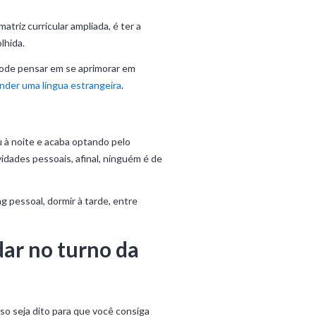
riz curricular ampliada, é ter a
lhida.
pode pensar em se aprimorar em
nder uma língua estrangeira
.
 à noite e acaba optando pelo
vidades pessoais, afinal, ninguém é de
g pessoal, dormir à tarde, entre
dar no turno da
so seja dito para que você consiga