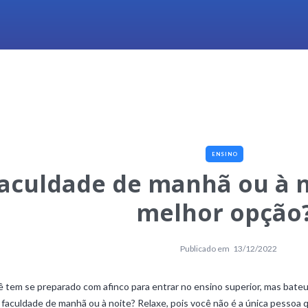
ENSINO
aculdade de manhã ou à no
melhor opção
Publicado em
13/12/2022
 tem se preparado com afinco para entrar no ensino superior, mas bateu
faculdade de manhã ou à noite? Relaxe, pois você não é a única pessoa q