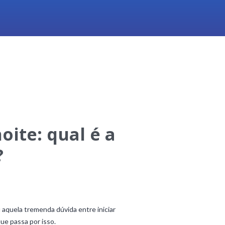
ite: qual é a
?
 aquela tremenda dúvida entre iniciar
ue passa por isso.