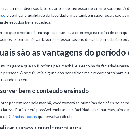
eciso analisar diversos fatores antes de ingressar no ensino superior. 
rso
e verificar a qualidade da faculdade, mas também saber quais são a
na de estudos bem-sucedida.
ndo que o horário é um aspecto que faz a diferença na rotina de qualqu
xemos as principais vantagens e desvantagens de cada turno. Leia o post
uais são as vantagens do período
muita gente que só funciona pela manhã, e a escolha da faculdade ness
s pessoas. A seguir, veja alguns dos benefícios mais recorrentes para 
 raiando no céu.
sorver bem o conteúdo ensinado
ptar por estudar pela manhã, você tomará as primeiras decisões no come
 clareza. Então, será possível lembrar com facilidade das matérias, ainda
so de
Ciências Exatas
que envolva cálculos.
alizar cursos complementares