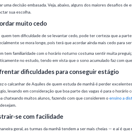
r uma decisão embasada. Veja, abaixo, alguns dos maiores desafios de
ctar sua escolha.
ordar muito cedo
 quem tem dificuldade de se levantar cedo, pode ter certeza que a parte 
cialmente se mora longe, pois terá que acordar ainda mais cedo para ser
 tem familiaridade com o horário noturno costuma sentir muita preguiça
ticamente no estudo, tendo em vista que o sono acumulado faz com que
frentar dificuldades para conseguir estágio
ez o calcanhar de Aquiles de quem estuda de manhã é perder excelente
gio, levando em consideração que boa parte das vagas é para o horário c
ba chateando muitos alunos, fazendo com que considerem o
ensino a dis
 desejam.
strair-se com facilidade
aneira geral, as turmas da manhã tendem a ser mais cheias — e aí é qu