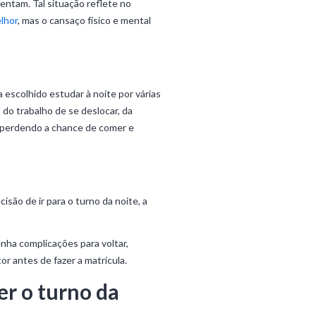
entam. Tal situação reflete no
lhor
, mas o cansaço físico e mental
a escolhido estudar à noite por várias
do trabalho de se deslocar, da
, perdendo a chance de comer e
são de ir para o turno da noite, a
enha complicações para voltar,
r antes de fazer a matrícula.
er o turno da