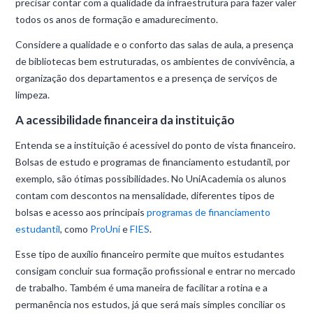
precisar contar com a qualidade da infraestrutura para fazer valer
todos os anos de formação e amadurecimento.
Considere a qualidade e o conforto das salas de aula, a presença
de bibliotecas bem estruturadas, os ambientes de convivência, a
organização dos departamentos e a presença de serviços de
limpeza.
A acessibilidade financeira da instituição
Entenda se a instituição é acessível do ponto de vista financeiro.
Bolsas de estudo e programas de financiamento estudantil, por
exemplo, são ótimas possibilidades. No UniAcademia os alunos
contam com descontos na mensalidade, diferentes tipos de
bolsas e acesso aos principais
programas de financiamento
estudantil
, como
ProUni
e
FIES
.
Esse tipo de auxílio financeiro permite que muitos estudantes
consigam concluir sua formação profissional e entrar no mercado
de trabalho. Também é uma maneira de facilitar a rotina e a
permanência nos estudos, já que será mais simples conciliar os