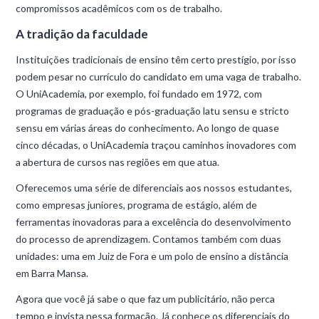
compromissos acadêmicos com os de trabalho.
A tradição da faculdade
Instituições tradicionais de ensino têm certo prestígio, por isso
podem pesar no currículo do candidato em uma vaga de trabalho.
O UniAcademia, por exemplo, foi fundado em 1972, com
programas de graduação e pós-graduação latu sensu e stricto
sensu em várias áreas do conhecimento. Ao longo de quase
cinco décadas, o UniAcademia traçou caminhos inovadores com
a abertura de cursos nas regiões em que atua.
Oferecemos uma série de diferenciais aos nossos estudantes,
como empresas juniores, programa de estágio, além de
ferramentas inovadoras para a excelência do desenvolvimento
do processo de aprendizagem. Contamos também com duas
unidades: uma em Juiz de Fora e um polo de ensino a distância
em Barra Mansa.
Agora que você já sabe o que faz um publicitário, não perca
tempo e invista nessa formação. Já conhece os diferenciais do