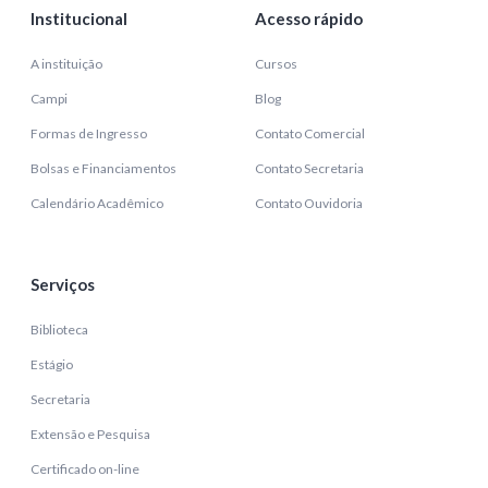
Institucional
Acesso rápido
A instituição
Cursos
Campi
Blog
Formas de Ingresso
Contato Comercial
Bolsas e Financiamentos
Contato Secretaria
Calendário Acadêmico
Contato Ouvidoria
Serviços
Biblioteca
Estágio
Secretaria
Extensão e Pesquisa
Certificado on-line