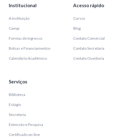
Institucional
Acesso rápido
A instituição
Cursos
Campi
Blog
Formas de Ingresso
Contato Comercial
Bolsas e Financiamentos
Contato Secretaria
Calendário Acadêmico
Contato Ouvidoria
Serviços
Biblioteca
Estágio
Secretaria
Extensão e Pesquisa
Certificado on-line