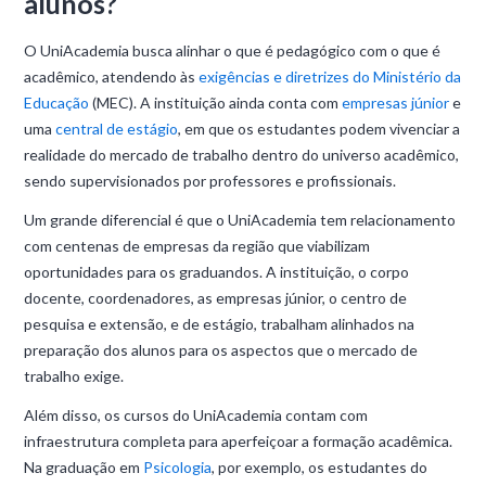
alunos?
O UniAcademia busca alinhar o que é pedagógico com o que é
acadêmico, atendendo às
exigências e diretrizes do Ministério da
Educação
(MEC). A instituição ainda conta com
empresas júnior
e
uma
central de estágio
, em que os estudantes podem vivenciar a
realidade do mercado de trabalho dentro do universo acadêmico,
sendo supervisionados por professores e profissionais.
Um grande diferencial é que o UniAcademia tem relacionamento
com centenas de empresas da região que viabilizam
oportunidades para os graduandos. A instituição, o corpo
docente, coordenadores, as empresas júnior, o centro de
pesquisa e extensão, e de estágio, trabalham alinhados na
preparação dos alunos para os aspectos que o mercado de
trabalho exige.
Além disso, os cursos do UniAcademia contam com
infraestrutura completa para aperfeiçoar a formação acadêmica.
Na graduação em
Psicologia
, por exemplo, os estudantes do